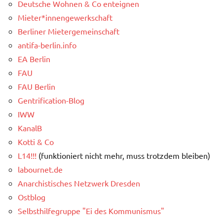
Deutsche Wohnen & Co enteignen
Mieter*innengewerkschaft
Berliner Mietergemeinschaft
antifa-berlin.info
EA Berlin
FAU
FAU Berlin
Gentrification-Blog
IWW
KanalB
Kotti & Co
L14!!!
(funktioniert nicht mehr, muss trotzdem bleiben)
labournet.de
Anarchistisches Netzwerk Dresden
Ostblog
Selbsthilfegruppe "Ei des Kommunismus"