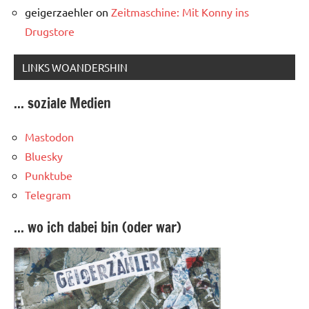
geigerzaehler
on
Zeitmaschine: Mit Konny ins
Drugstore
LINKS WOANDERSHIN
... soziale Medien
Mastodon
Bluesky
Punktube
Telegram
... wo ich dabei bin (oder war)