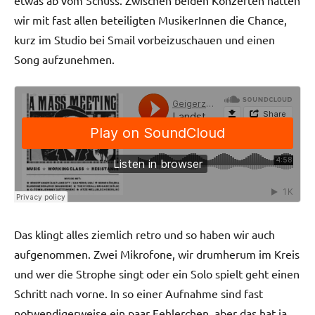
etwas ab vom Schuss. Zwischen beiden Konzerten hatten
wir mit fast allen beteiligten MusikerInnen die Chance,
kurz im Studio bei Smail vorbeizuschauen und einen
Song aufzunehmen.
Das klingt alles ziemlich retro und so haben wir auch
aufgenommen. Zwei Mikrofone, wir drumherum im Kreis
und wer die Strophe singt oder ein Solo spielt geht einen
Schritt nach vorne. In so einer Aufnahme sind fast
notwendigerweise ein paar Fehlerchen, aber das hat ja