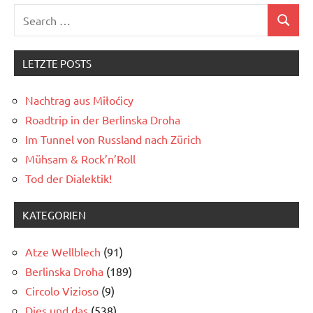
Search
Search
for:
LETZTE POSTS
Nachtrag aus Miłoćicy
Roadtrip in der Berlinska Droha
Im Tunnel von Russland nach Zürich
Mühsam & Rock’n’Roll
Tod der Dialektik!
KATEGORIEN
Atze Wellblech
(91)
Berlinska Droha
(189)
Circolo Vizioso
(9)
Dies und das
(538)