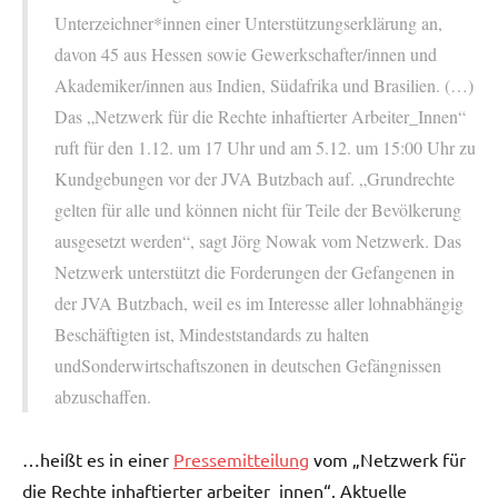
Unterzeichner*innen einer Unterstützungserklärung an,
davon 45 aus Hessen sowie Gewerkschafter/innen und
Akademiker/innen aus Indien, Südafrika und Brasilien. (…)
Das „Netzwerk für die Rechte inhaftierter Arbeiter_Innen“
ruft für den 1.12. um 17 Uhr und am 5.12. um 15:00 Uhr zu
Kundgebungen vor der JVA Butzbach auf. „Grundrechte
gelten für alle und können nicht für Teile der Bevölkerung
ausgesetzt werden“, sagt Jörg Nowak vom Netzwerk. Das
Netzwerk unterstützt die Forderungen der Gefangenen in
der JVA Butzbach, weil es im Interesse aller lohnabhängig
Beschäftigten ist, Mindeststandards zu halten
undSonderwirtschaftszonen in deutschen Gefängnissen
abzuschaffen.
…heißt es in einer
Pressemitteilung
vom „Netzwerk für
die Rechte inhaftierter arbeiter_innen“. Aktuelle