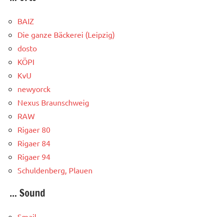
BAIZ
Die ganze Bäckerei (Leipzig)
dosto
KÖPI
KvU
newyorck
Nexus Braunschweig
RAW
Rigaer 80
Rigaer 84
Rigaer 94
Schuldenberg, Plauen
... Sound
Smail