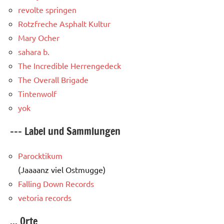
revolte springen
Rotzfreche Asphalt Kultur
Mary Ocher
sahara b.
The Incredible Herrengedeck
The Overall Brigade
Tintenwolf
yok
--- Label und Sammlungen
Parocktikum
(Jaaaanz viel Ostmugge)
Falling Down Records
vetoria records
... Orte