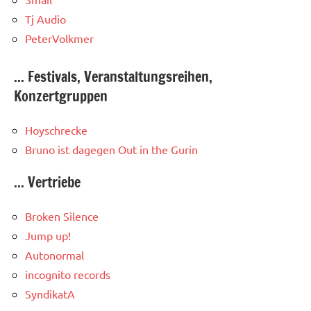
Tj Audio
PeterVolkmer
... Festivals, Veranstaltungsreihen,
Konzertgruppen
Hoyschrecke
Bruno ist dagegen
Out in the Gurin
... Vertriebe
Broken Silence
Jump up!
Autonormal
incognito records
SyndikatA