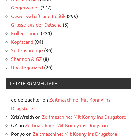
Geigerzähler
(377)
Gewerkschaft und Politik
(299)
Grüsse aus der Datscha
(6)
Kolleg_innen
(221)
Kopfstand
(84)
Seitensprünge
(30)
Shannon & GZ
(8)
Uncategorized
(20)
LETZTE KOMMENTARE
geigerzaehler
on
Zeitmaschine: Mit Konny ins
Drugstore
XrisWraith
on
Zeitmaschine: Mit Konny ins Drugstore
GZ
on
Zeitmaschine: Mit Konny ins Drugstore
Ponyo
on
Zeitmaschine: Mit Konny ins Drugstore