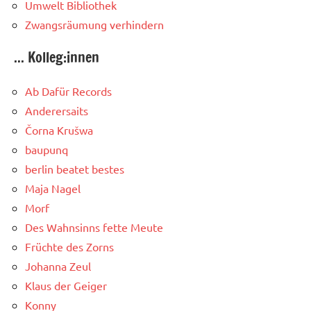
Umwelt Bibliothek
Zwangsräumung verhindern
... Kolleg:innen
Ab Dafür Records
Anderersaits
Čorna Krušwa
baupunq
berlin beatet bestes
Maja Nagel
Morf
Des Wahnsinns fette Meute
Früchte des Zorns
Johanna Zeul
Klaus der Geiger
Konny