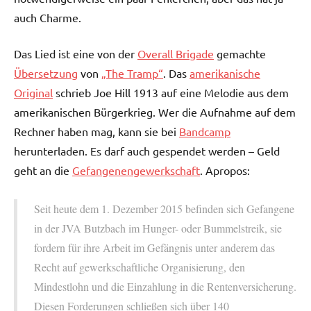
auch Charme.
Das Lied ist eine von der
Overall Brigade
gemachte
Übersetzung
von
„The Tramp“
. Das
amerikanische
Original
schrieb Joe Hill 1913 auf eine Melodie aus dem
amerikanischen Bürgerkrieg. Wer die Aufnahme auf dem
Rechner haben mag, kann sie bei
Bandcamp
herunterladen. Es darf auch gespendet werden – Geld
geht an die
Gefangenengewerkschaft
. Apropos:
Seit heute dem 1. Dezember 2015 befinden sich Gefangene
in der JVA Butzbach im Hunger- oder Bummelstreik, sie
fordern für ihre Arbeit im Gefängnis unter anderem das
Recht auf gewerkschaftliche Organisierung, den
Mindestlohn und die Einzahlung in die Rentenversicherung.
Diesen Forderungen schließen sich über 140