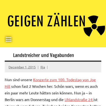
Skip
Paul
Berlin,
to
Germany
Geigerzähler
content
Landstreicher und Vagabunden
December 1, 2015
Ilja
Nun sind unsere
Konzerte zum 100. Todestag von Joe
Hill
schon fast 2 Wochen her. Schön wars, wenn es auch
ein paar mehr Leute hätten sein können. Nun ja – in
Berlin wars am Donnerstag und die
Uhlandstraße 24
ist