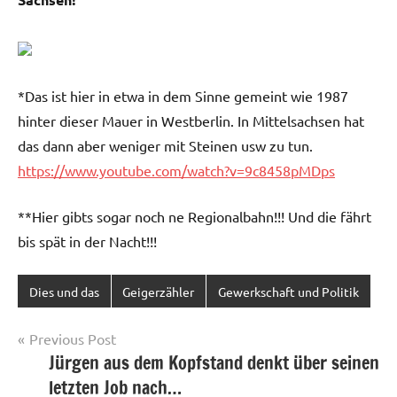
*Das ist hier in etwa in dem Sinne gemeint wie 1987
hinter dieser Mauer in Westberlin. In Mittelsachsen hat
das dann aber weniger mit Steinen usw zu tun.
https://www.youtube.com/watch?v=9c8458pMDps
**Hier gibts sogar noch ne Regionalbahn!!! Und die fährt
bis spät in der Nacht!!!
Dies und das
Geigerzähler
Gewerkschaft und Politik
Post
Previous Post
Jürgen aus dem Kopfstand denkt über seinen
navigation
letzten Job nach…