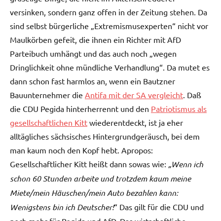
versinken, sondern ganz offen in der Zeitung stehen. Da
sind selbst bürgerliche „Extremismusexperten“ nicht vor
Maulkörben gefeit, die ihnen ein Richter mit AfD
Parteibuch umhängt und das auch noch „wegen
Dringlichkeit ohne mündliche Verhandlung“. Da mutet es
dann schon fast harmlos an, wenn ein Bautzner
Bauunternehmer die
Antifa mit der SA vergleicht
. Daß
die CDU Pegida hinterherrennt und den
Patriotismus als
gesellschaftlichen Kitt
wiederentdeckt, ist ja eher
alltägliches sächsisches Hintergrundgeräusch, bei dem
man kaum noch den Kopf hebt. Apropos:
Gesellschaftlicher Kitt heißt dann sowas wie:
„Wenn ich
schon 60 Stunden arbeite und trotzdem kaum meine
Miete/mein Häuschen/mein Auto bezahlen kann:
Wenigstens bin ich Deutscher!
“ Das gilt für die CDU und