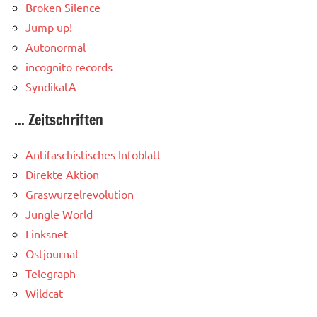
Broken Silence
Jump up!
Autonormal
incognito records
SyndikatA
... Zeitschriften
Antifaschistisches Infoblatt
Direkte Aktion
Graswurzelrevolution
Jungle World
Linksnet
Ostjournal
Telegraph
Wildcat