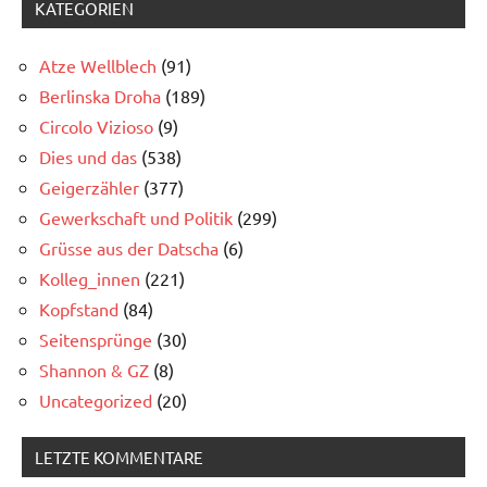
KATEGORIEN
Atze Wellblech
(91)
Berlinska Droha
(189)
Circolo Vizioso
(9)
Dies und das
(538)
Geigerzähler
(377)
Gewerkschaft und Politik
(299)
Grüsse aus der Datscha
(6)
Kolleg_innen
(221)
Kopfstand
(84)
Seitensprünge
(30)
Shannon & GZ
(8)
Uncategorized
(20)
LETZTE KOMMENTARE