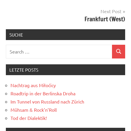
Next Post
Frankfurt (West)
SUCHE
Search
Search
for:
LETZTE POSTS
Nachtrag aus Miłoćicy
Roadtrip in der Berlinska Droha
Im Tunnel von Russland nach Zürich
Mühsam & Rock’n’Roll
Tod der Dialektik!