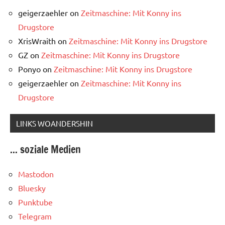
geigerzaehler
on
Zeitmaschine: Mit Konny ins
Drugstore
XrisWraith
on
Zeitmaschine: Mit Konny ins Drugstore
GZ
on
Zeitmaschine: Mit Konny ins Drugstore
Ponyo
on
Zeitmaschine: Mit Konny ins Drugstore
geigerzaehler
on
Zeitmaschine: Mit Konny ins
Drugstore
LINKS WOANDERSHIN
... soziale Medien
Mastodon
Bluesky
Punktube
Telegram