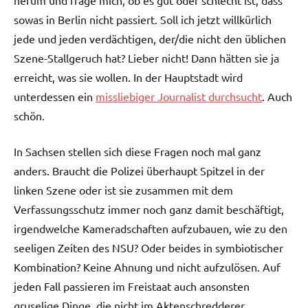
herum und frage mich, ob es gut oder schlecht ist, dass
sowas in Berlin nicht passiert. Soll ich jetzt willkürlich
jede und jeden verdächtigen, der/die nicht den üblichen
Szene-Stallgeruch hat? Lieber nicht! Dann hätten sie ja
erreicht, was sie wollen. In der Hauptstadt wird
unterdessen ein
missliebiger Journalist durchsucht
. Auch
schön.
In Sachsen stellen sich diese Fragen noch mal ganz
anders. Braucht die Polizei überhaupt Spitzel in der
linken Szene oder ist sie zusammen mit dem
Verfassungsschutz immer noch ganz damit beschäftigt,
irgendwelche Kameradschaften aufzubauen, wie zu den
seeligen Zeiten des NSU? Oder beides in symbiotischer
Kombination? Keine Ahnung und nicht aufzulösen. Auf
jeden Fall passieren im Freistaat auch ansonsten
gruselige Dinge, die nicht im Aktenschredderer