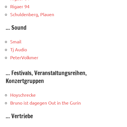
Rigaer 94
Schuldenberg, Plauen
... Sound
Smail
Tj Audio
PeterVolkmer
... Festivals, Veranstaltungsreihen,
Konzertgruppen
Hoyschrecke
Bruno ist dagegen
Out in the Gurin
... Vertriebe