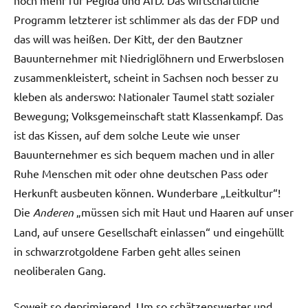
noch mehr für Pegida und AfD. Das wirtschaftliche
Programm letzterer ist schlimmer als das der FDP und
das will was heißen. Der Kitt, der den Bautzner
Bauunternehmer mit Niedriglöhnern und Erwerbslosen
zusammenkleistert, scheint in Sachsen noch besser zu
kleben als anderswo: Nationaler Taumel statt sozialer
Bewegung; Volksgemeinschaft statt Klassenkampf. Das
ist das Kissen, auf dem solche Leute wie unser
Bauunternehmer es sich bequem machen und in aller
Ruhe Menschen mit oder ohne deutschen Pass oder
Herkunft ausbeuten können. Wunderbare „Leitkultur“!
Die
Anderen
„müssen sich mit Haut und Haaren auf unser
Land, auf unsere Gesellschaft einlassen“ und eingehüllt
in schwarzrotgoldene Farben geht alles seinen
neoliberalen Gang.
Soweit so deprimierend. Um so schätzenswerter und