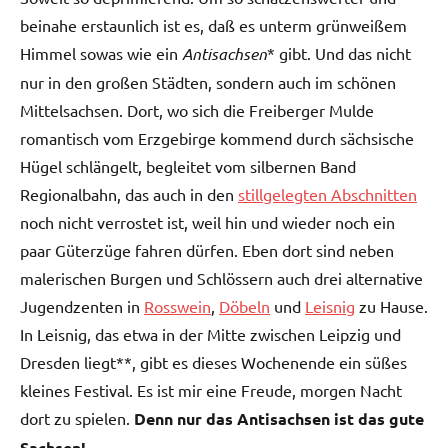
beinahe erstaunlich ist es, daß es unterm grünweißem
Himmel sowas wie ein
Antisachsen
* gibt. Und das nicht
nur in den großen Städten, sondern auch im schönen
Mittelsachsen. Dort, wo sich die Freiberger Mulde
romantisch vom Erzgebirge kommend durch sächsische
Hügel schlängelt, begleitet vom silbernen Band
Regionalbahn, das auch in den
stillgelegten Abschnitten
noch nicht verrostet ist, weil hin und wieder noch ein
paar Güterzüge fahren dürfen. Eben dort sind neben
malerischen Burgen und Schlössern auch drei alternative
Jugendzenten in
Rosswein
,
Döbeln
und
Leisnig
zu Hause.
In Leisnig, das etwa in der Mitte zwischen Leipzig und
Dresden liegt**, gibt es dieses Wochenende ein süßes
kleines Festival. Es ist mir eine Freude, morgen Nacht
dort zu spielen.
Denn nur das Antisachsen ist das gute
Sachsen!