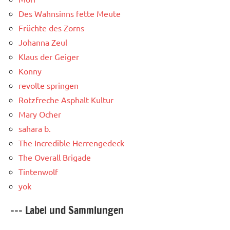
Des Wahnsinns fette Meute
Früchte des Zorns
Johanna Zeul
Klaus der Geiger
Konny
revolte springen
Rotzfreche Asphalt Kultur
Mary Ocher
sahara b.
The Incredible Herrengedeck
The Overall Brigade
Tintenwolf
yok
--- Label und Sammlungen