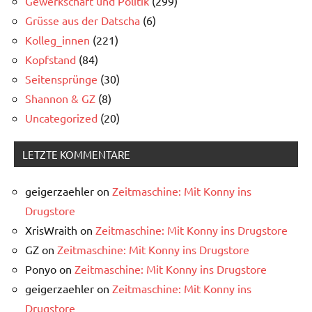
Gewerkschaft und Politik
(299)
Grüsse aus der Datscha
(6)
Kolleg_innen
(221)
Kopfstand
(84)
Seitensprünge
(30)
Shannon & GZ
(8)
Uncategorized
(20)
LETZTE KOMMENTARE
geigerzaehler
on
Zeitmaschine: Mit Konny ins
Drugstore
XrisWraith
on
Zeitmaschine: Mit Konny ins Drugstore
GZ
on
Zeitmaschine: Mit Konny ins Drugstore
Ponyo
on
Zeitmaschine: Mit Konny ins Drugstore
geigerzaehler
on
Zeitmaschine: Mit Konny ins
Drugstore