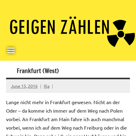
Skip
Paul
Berlin,
to
Germany
Geigerzähler
content
Frankfurt (West)
June 15, 2016
Ilja
Lange nicht mehr in Frankfurt gewesen. Nicht an der
Oder – da komme ich immer auf dem Weg nach Polen
vorbei. An Frankfurt am Main fahre ich auch manchmal
vorbei, wenn ich auf dem Weg nach Freiburg oder in die