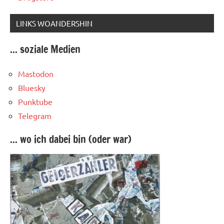
LINKS WOANDERSHIN
... soziale Medien
Mastodon
Bluesky
Punktube
Telegram
... wo ich dabei bin (oder war)