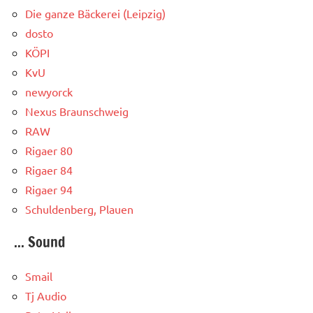
Die ganze Bäckerei (Leipzig)
dosto
KÖPI
KvU
newyorck
Nexus Braunschweig
RAW
Rigaer 80
Rigaer 84
Rigaer 94
Schuldenberg, Plauen
... Sound
Smail
Tj Audio