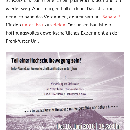
Schweiz bin. Dann sehe ich ein paar Hochhäuser und bin
wieder weg. Aber morgen halte ich an! Das ist schön,
denn ich habe das Vergnügen, gemeinsam mit
Sahara B.
für den
unter_bau
zu
spielen.
Der unter_bau ist ein
hoffnungsvolles gewerkschaftliches Experiment an der
Frankfurter Uni.