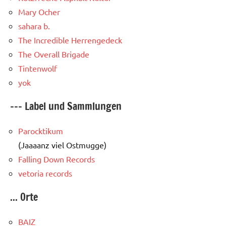
Mary Ocher
sahara b.
The Incredible Herrengedeck
The Overall Brigade
Tintenwolf
yok
--- Label und Sammlungen
Parocktikum
(Jaaaanz viel Ostmugge)
Falling Down Records
vetoria records
... Orte
BAIZ