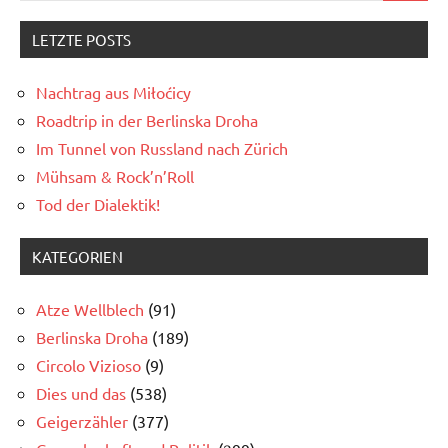
LETZTE POSTS
Nachtrag aus Miłoćicy
Roadtrip in der Berlinska Droha
Im Tunnel von Russland nach Zürich
Mühsam & Rock’n’Roll
Tod der Dialektik!
KATEGORIEN
Atze Wellblech
(91)
Berlinska Droha
(189)
Circolo Vizioso
(9)
Dies und das
(538)
Geigerzähler
(377)