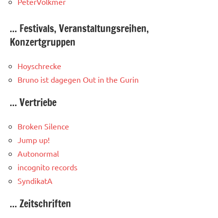
PeterVolkmer
... Festivals, Veranstaltungsreihen,
Konzertgruppen
Hoyschrecke
Bruno ist dagegen
Out in the Gurin
... Vertriebe
Broken Silence
Jump up!
Autonormal
incognito records
SyndikatA
... Zeitschriften