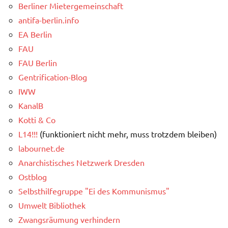
Berliner Mietergemeinschaft
antifa-berlin.info
EA Berlin
FAU
FAU Berlin
Gentrification-Blog
IWW
KanalB
Kotti & Co
L14!!!
(funktioniert nicht mehr, muss trotzdem bleiben)
labournet.de
Anarchistisches Netzwerk Dresden
Ostblog
Selbsthilfegruppe "Ei des Kommunismus"
Umwelt Bibliothek
Zwangsräumung verhindern