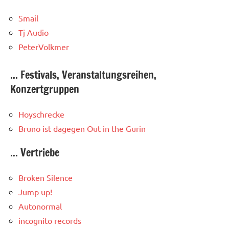
Smail
Tj Audio
PeterVolkmer
... Festivals, Veranstaltungsreihen,
Konzertgruppen
Hoyschrecke
Bruno ist dagegen
Out in the Gurin
... Vertriebe
Broken Silence
Jump up!
Autonormal
incognito records