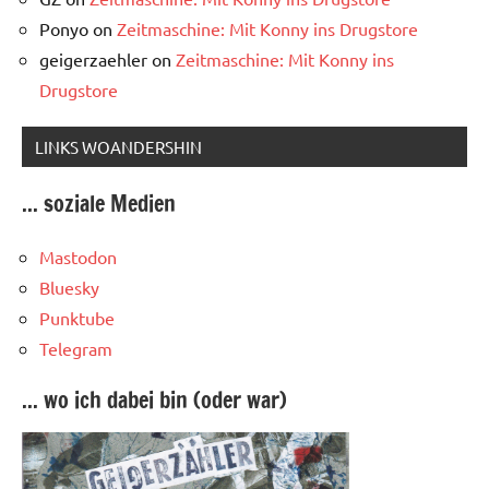
Ponyo
on
Zeitmaschine: Mit Konny ins Drugstore
geigerzaehler
on
Zeitmaschine: Mit Konny ins
Drugstore
LINKS WOANDERSHIN
... soziale Medien
Mastodon
Bluesky
Punktube
Telegram
... wo ich dabei bin (oder war)