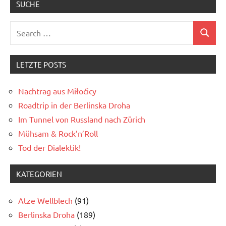
SUCHE
Search
Search
for:
LETZTE POSTS
Nachtrag aus Miłoćicy
Roadtrip in der Berlinska Droha
Im Tunnel von Russland nach Zürich
Mühsam & Rock’n’Roll
Tod der Dialektik!
KATEGORIEN
Atze Wellblech
(91)
Berlinska Droha
(189)