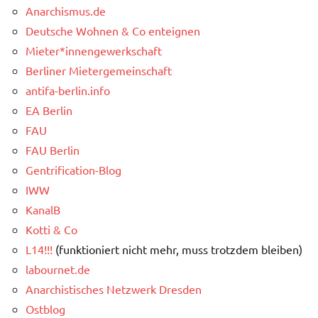
Anarchismus.de
Deutsche Wohnen & Co enteignen
Mieter*innengewerkschaft
Berliner Mietergemeinschaft
antifa-berlin.info
EA Berlin
FAU
FAU Berlin
Gentrification-Blog
IWW
KanalB
Kotti & Co
L14!!!
(funktioniert nicht mehr, muss trotzdem bleiben)
labournet.de
Anarchistisches Netzwerk Dresden
Ostblog