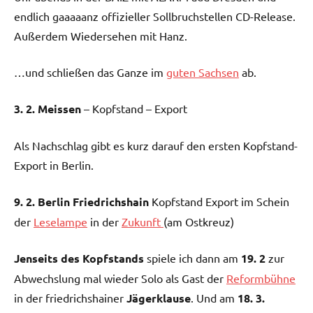
endlich gaaaaanz offizieller Sollbruchstellen CD-Release.
Außerdem Wiedersehen mit Hanz.
…und schließen das Ganze im
guten Sachsen
ab.
3. 2. Meissen
– Kopfstand – Export
Als Nachschlag gibt es kurz darauf den ersten Kopfstand-
Export in Berlin.
9. 2. Berlin Friedrichshain
Kopfstand Export im Schein
der
Leselampe
in der
Zukunft
(am Ostkreuz)
Jenseits des Kopfstands
spiele ich dann am
19. 2
zur
Abwechslung mal wieder Solo als Gast der
Reformbühne
in der friedrichshainer
Jägerklause
. Und am
18. 3.