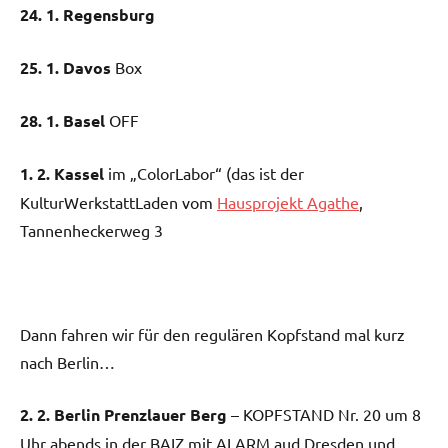
24. 1. Regensburg
25. 1. Davos
Box
28. 1. Basel
OFF
1. 2. Kassel
im „ColorLabor“ (das ist der
KulturWerkstattLaden vom
Hausprojekt Agathe
,
Tannenheckerweg 3
Dann fahren wir für den regulären Kopfstand mal kurz
nach Berlin…
2. 2. Berlin Prenzlauer Berg
– KOPFSTAND Nr. 20 um 8
Uhr abends in der BAIZ mit ALARM aud Dresden und