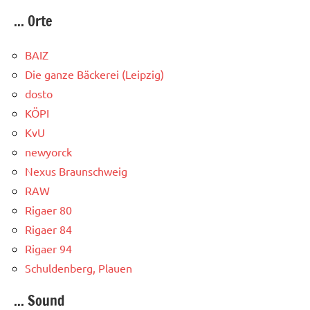
... Orte
BAIZ
Die ganze Bäckerei (Leipzig)
dosto
KÖPI
KvU
newyorck
Nexus Braunschweig
RAW
Rigaer 80
Rigaer 84
Rigaer 94
Schuldenberg, Plauen
... Sound