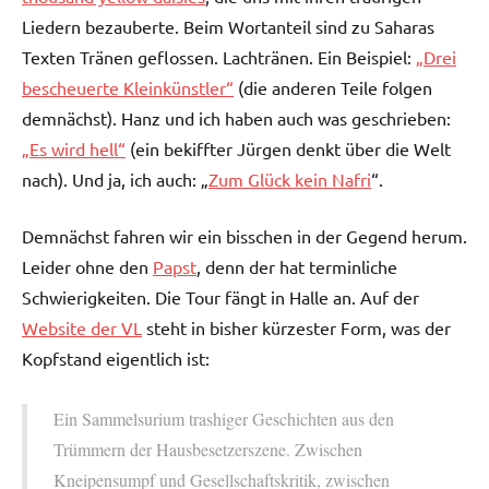
Liedern bezauberte. Beim Wortanteil sind zu Saharas
Texten Tränen geflossen. Lachtränen. Ein Beispiel:
„Drei
bescheuerte Kleinkünstler“
(die anderen Teile folgen
demnächst). Hanz und ich haben auch was geschrieben:
„Es wird hell“
(ein bekiffter Jürgen denkt über die Welt
nach). Und ja, ich auch: „
Zum Glück kein Nafri
“.
Demnächst fahren wir ein bisschen in der Gegend herum.
Leider ohne den
Papst
, denn der hat terminliche
Schwierigkeiten. Die Tour fängt in Halle an. Auf der
Website der VL
steht in bisher kürzester Form, was der
Kopfstand eigentlich ist:
Ein Sammelsurium trashiger Geschichten aus den
Trümmern der Hausbesetzerszene. Zwischen
Kneipensumpf und Gesellschaftskritik, zwischen