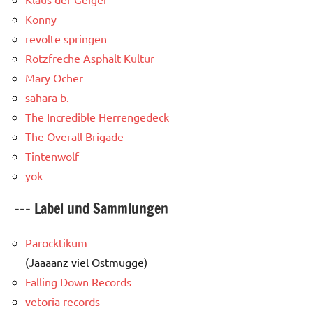
Konny
revolte springen
Rotzfreche Asphalt Kultur
Mary Ocher
sahara b.
The Incredible Herrengedeck
The Overall Brigade
Tintenwolf
yok
--- Label und Sammlungen
Parocktikum
(Jaaaanz viel Ostmugge)
Falling Down Records
vetoria records