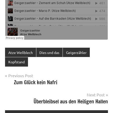
Atze Wellblech
Dies und das
Geigerzähler
Kopfstand
Post
Previous Post
Zum Glück kein Nafri
navigation
Next Post
Überbleibsel aus den Heiligen Hallen