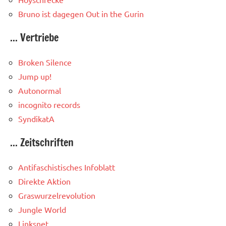
Bruno ist dagegen
Out in the Gurin
... Vertriebe
Broken Silence
Jump up!
Autonormal
incognito records
SyndikatA
... Zeitschriften
Antifaschistisches Infoblatt
Direkte Aktion
Graswurzelrevolution
Jungle World
Linksnet