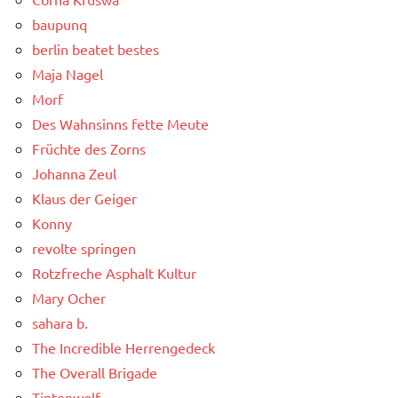
baupunq
berlin beatet bestes
Maja Nagel
Morf
Des Wahnsinns fette Meute
Früchte des Zorns
Johanna Zeul
Klaus der Geiger
Konny
revolte springen
Rotzfreche Asphalt Kultur
Mary Ocher
sahara b.
The Incredible Herrengedeck
The Overall Brigade
Tintenwolf