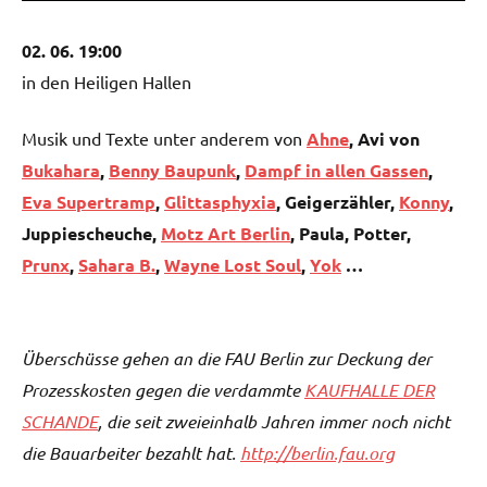
02. 06. 19:00
in den Heiligen Hallen
Musik und Texte unter anderem von
Ahne
, Avi von
Bukahara
,
Benny Baupunk
,
Dampf in allen Gassen
,
Eva Supertramp
,
Glittasphyxia
, Geigerzähler,
Konny
,
Juppiescheuche,
Motz Art Berlin
, Paula, Potter,
Prunx
,
Sahara B.
,
Wayne Lost Soul
,
Yok
…
Überschüsse gehen an die FAU Berlin zur Deckung der
Prozesskosten gegen die verdammte
KAUFHALLE DER
SCHANDE
, die seit zweieinhalb Jahren immer noch nicht
die Bauarbeiter bezahlt hat.
http://berlin.fau.org