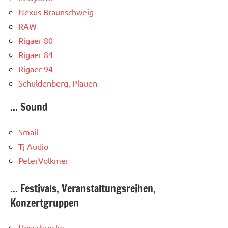
Nexus Braunschweig
RAW
Rigaer 80
Rigaer 84
Rigaer 94
Schuldenberg, Plauen
... Sound
Smail
Tj Audio
PeterVolkmer
... Festivals, Veranstaltungsreihen,
Konzertgruppen
Hoyschrecke