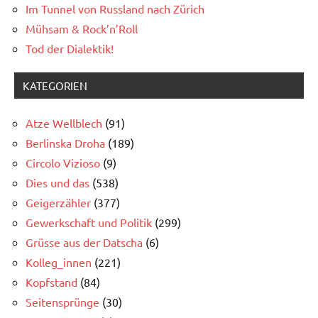
Im Tunnel von Russland nach Zürich
Mühsam & Rock’n’Roll
Tod der Dialektik!
KATEGORIEN
Atze Wellblech
(91)
Berlinska Droha
(189)
Circolo Vizioso
(9)
Dies und das
(538)
Geigerzähler
(377)
Gewerkschaft und Politik
(299)
Grüsse aus der Datscha
(6)
Kolleg_innen
(221)
Kopfstand
(84)
Seitensprünge
(30)