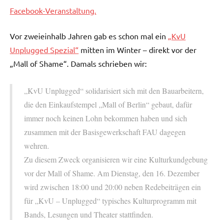
Facebook-Veranstaltung.
Vor zweieinhalb Jahren gab es schon mal ein
„KvU
Unplugged Spezial“
mitten im Winter – direkt vor der
„Mall of Shame“. Damals schrieben wir:
„KvU Unplugged“ solidarisiert sich mit den Bauarbeitern,
die den Einkaufstempel „Mall of Berlin“ gebaut, dafür
immer noch keinen Lohn bekommen haben und sich
zusammen mit der Basisgewerkschaft FAU dagegen
wehren.
Zu diesem Zweck organisieren wir eine Kulturkundgebung
vor der Mall of Shame. Am Dienstag, den 16. Dezember
wird zwischen 18:00 und 20:00 neben Redebeiträgen ein
für „KvU – Unplugged“ typisches Kulturprogramm mit
Bands, Lesungen und Theater stattfinden.