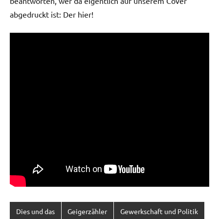
beantworten, wer da eigentlich auf unserem Cover
abgedruckt ist: Der hier!
Dies und das
Geigerzähler
Gewerkschaft und Politik