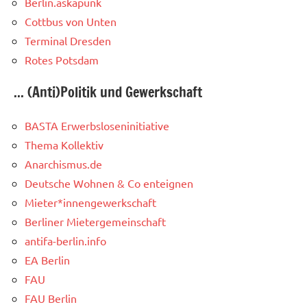
Berlin.askapunk
Cottbus von Unten
Terminal Dresden
Rotes Potsdam
... (Anti)Politik und Gewerkschaft
BASTA Erwerbsloseninitiative
Thema Kollektiv
Anarchismus.de
Deutsche Wohnen & Co enteignen
Mieter*innengewerkschaft
Berliner Mietergemeinschaft
antifa-berlin.info
EA Berlin
FAU
FAU Berlin