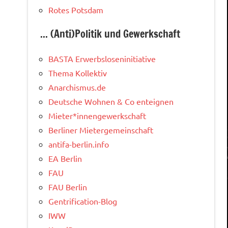
Rotes Potsdam
... (Anti)Politik und Gewerkschaft
BASTA Erwerbsloseninitiative
Thema Kollektiv
Anarchismus.de
Deutsche Wohnen & Co enteignen
Mieter*innengewerkschaft
Berliner Mietergemeinschaft
antifa-berlin.info
EA Berlin
FAU
FAU Berlin
Gentrification-Blog
IWW