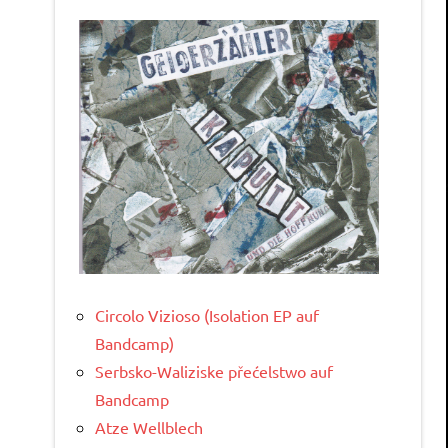
Circolo Vizioso (Isolation EP auf
Bandcamp)
Serbsko-Waliziske přećelstwo auf
Bandcamp
Atze Wellblech