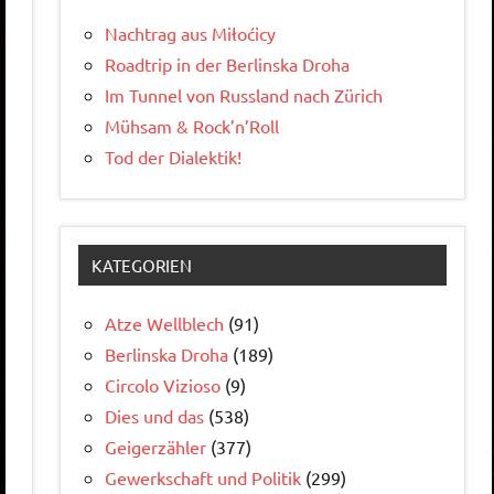
Nachtrag aus Miłoćicy
Roadtrip in der Berlinska Droha
Im Tunnel von Russland nach Zürich
Mühsam & Rock’n’Roll
Tod der Dialektik!
KATEGORIEN
Atze Wellblech
(91)
Berlinska Droha
(189)
Circolo Vizioso
(9)
Dies und das
(538)
Geigerzähler
(377)
Gewerkschaft und Politik
(299)