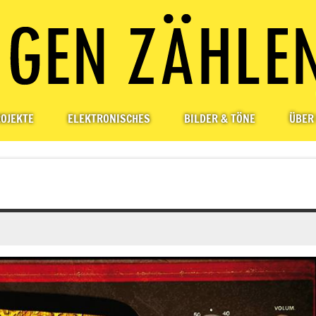
OJEKTE
ELEKTRONISCHES
BILDER & TÖNE
ÜBER