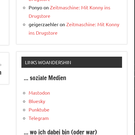
Ponyo
on
Zeitmaschine: Mit Konny ins
Drugstore
geigerzaehler
on
Zeitmaschine: Mit Konny
ins Drugstore
LINKS WOANDERSHIN
h
... soziale Medien
Mastodon
Bluesky
Punktube
Telegram
... wo ich dabei bin (oder war)