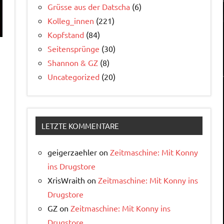
Grüsse aus der Datscha
(6)
Kolleg_innen
(221)
Kopfstand
(84)
Seitensprünge
(30)
Shannon & GZ
(8)
Uncategorized
(20)
LETZTE KOMMENTARE
geigerzaehler
on
Zeitmaschine: Mit Konny
ins Drugstore
XrisWraith
on
Zeitmaschine: Mit Konny ins
Drugstore
GZ
on
Zeitmaschine: Mit Konny ins
Drugstore