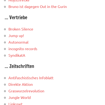
Bruno ist dagegen
Out in the Gurin
... Vertriebe
Broken Silence
Jump up!
Autonormal
incognito records
SyndikatA
... Zeitschriften
Antifaschistisches Infoblatt
Direkte Aktion
Graswurzelrevolution
Jungle World
Linksnet