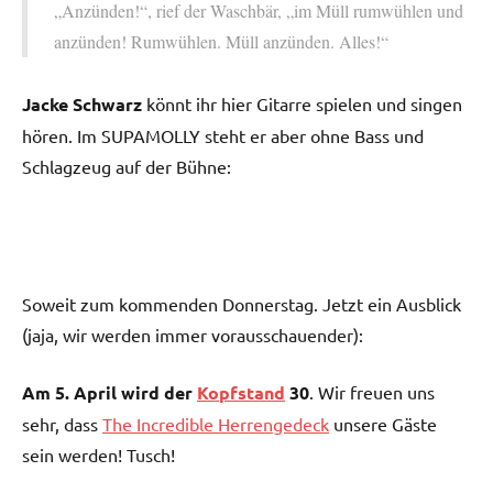
„Anzünden!“, rief der Waschbär, „im Müll rumwühlen und
anzünden! Rumwühlen. Müll anzünden. Alles!“
Jacke Schwarz
könnt ihr hier Gitarre spielen und singen
hören. Im SUPAMOLLY steht er aber ohne Bass und
Schlagzeug auf der Bühne:
Soweit zum kommenden Donnerstag. Jetzt ein Ausblick
(jaja, wir werden immer vorausschauender):
Am 5. April wird der
Kopfstand
30
. Wir freuen uns
sehr, dass
The Incredible Herrengedeck
unsere Gäste
sein werden! Tusch!