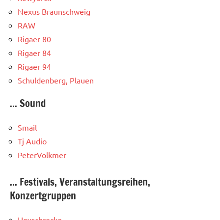
Nexus Braunschweig
RAW
Rigaer 80
Rigaer 84
Rigaer 94
Schuldenberg, Plauen
... Sound
Smail
Tj Audio
PeterVolkmer
... Festivals, Veranstaltungsreihen,
Konzertgruppen
Hoyschrecke