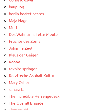
baupunq
berlin beatet bestes
Maja Nagel
Morf
Des Wahnsinns fette Meute
Früchte des Zorns
Johanna Zeul
Klaus der Geiger
Konny
revolte springen
Rotzfreche Asphalt Kultur
Mary Ocher
sahara b.
The Incredible Herrengedeck
The Overall Brigade
Tintenwolf