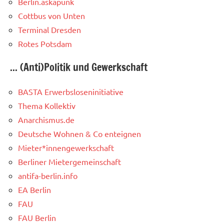
Berlin.askapunk
Cottbus von Unten
Terminal Dresden
Rotes Potsdam
... (Anti)Politik und Gewerkschaft
BASTA Erwerbsloseninitiative
Thema Kollektiv
Anarchismus.de
Deutsche Wohnen & Co enteignen
Mieter*innengewerkschaft
Berliner Mietergemeinschaft
antifa-berlin.info
EA Berlin
FAU
FAU Berlin