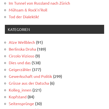
Im Tunnel von Russland nach Zürich
Mühsam & Rock’n’Roll
Tod der Dialektik!
KATEGORIEN
Atze Wellblech
(91)
Berlinska Droha
(189)
Circolo Vizioso
(9)
Dies und das
(538)
Geigerzähler
(377)
Gewerkschaft und Politik
(299)
Grüsse aus der Datscha
(6)
Kolleg_innen
(221)
Kopfstand
(84)
Seitensprünge
(30)