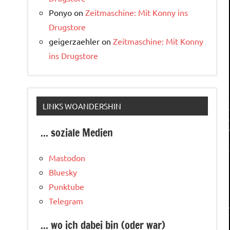
Ponyo
on
Zeitmaschine: Mit Konny ins
Drugstore
geigerzaehler
on
Zeitmaschine: Mit Konny
ins Drugstore
LINKS WOANDERSHIN
... soziale Medien
Mastodon
Bluesky
Punktube
Telegram
... wo ich dabei bin (oder war)