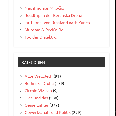
Nachtrag aus Miłoćicy
Roadtrip in der Berlinska Droha
Im Tunnel von Russland nach Zürich
Mühsam & Rock’n’Roll
Tod der Dialektik!
KATEGORIEN
Atze Wellblech
(91)
Berlinska Droha
(189)
Circolo Vizioso
(9)
Dies und das
(538)
Geigerzähler
(377)
Gewerkschaft und Politik
(299)