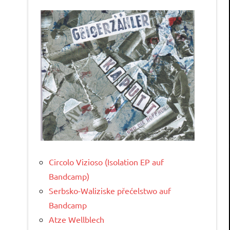
Circolo Vizioso (Isolation EP auf
Bandcamp)
Serbsko-Waliziske přećelstwo auf
Bandcamp
Atze Wellblech