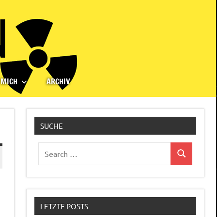
 MICH
ARCHIV
SUCHE
Search
Search
for:
LETZTE POSTS