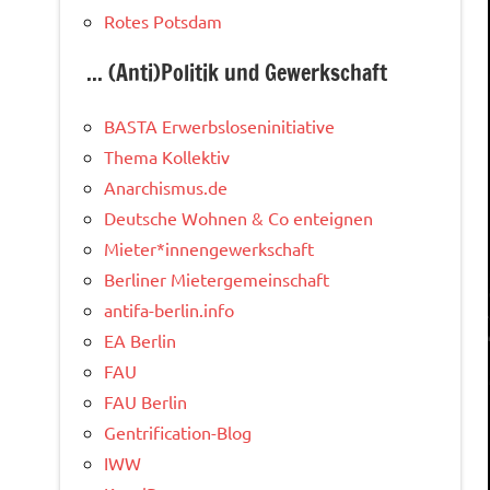
Rotes Potsdam
... (Anti)Politik und Gewerkschaft
BASTA Erwerbsloseninitiative
Thema Kollektiv
Anarchismus.de
Deutsche Wohnen & Co enteignen
Mieter*innengewerkschaft
Berliner Mietergemeinschaft
antifa-berlin.info
EA Berlin
FAU
FAU Berlin
Gentrification-Blog
IWW