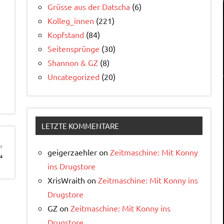
Grüsse aus der Datscha
(6)
Kolleg_innen
(221)
Kopfstand
(84)
Seitensprünge
(30)
Shannon & GZ
(8)
Uncategorized
(20)
LETZTE KOMMENTARE
geigerzaehler
on
Zeitmaschine: Mit Konny
“
ins Drugstore
XrisWraith
on
Zeitmaschine: Mit Konny ins
Drugstore
GZ
on
Zeitmaschine: Mit Konny ins
Drugstore