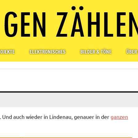
OJEKTE
ELEKTRONISCHES
BILDER & TÖNE
ÜBER
. Und auch wieder in Lindenau, genauer in der
ganzen