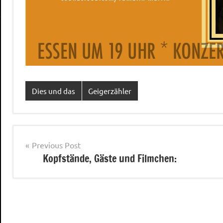
Dies und das
Geigerzähler
Post
Previous Post
Kopfstände, Gäste und Filmchen:
navigation