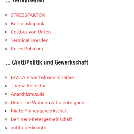
... Terminseiten
STRESSFAKTOR
Berlin.askapunk
Cottbus von Unten
Terminal Dresden
Rotes Potsdam
... (Anti)Politik und Gewerkschaft
BASTA Erwerbsloseninitiative
Thema Kollektiv
Anarchismus.de
Deutsche Wohnen & Co enteignen
Mieter*innengewerkschaft
Berliner Mietergemeinschaft
antifa-berlin.info