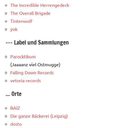
The Incredible Herrengedeck
The Overall Brigade
Tintenwolf
yok
--- Label und Sammlungen
Parocktikum
(Jaaaanz viel Ostmugge)
Falling Down Records
vetoria records
... Orte
BAIZ
Die ganze Bäckerei (Leipzig)
dosto