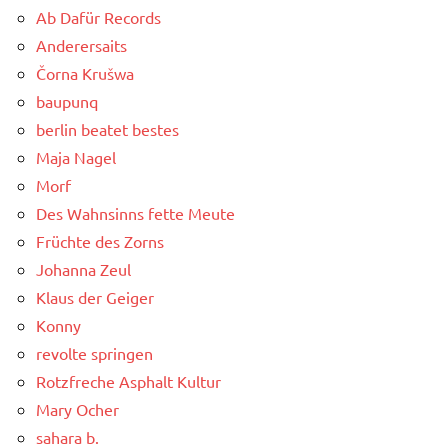
Ab Dafür Records
Anderersaits
Čorna Krušwa
baupunq
berlin beatet bestes
Maja Nagel
Morf
Des Wahnsinns fette Meute
Früchte des Zorns
Johanna Zeul
Klaus der Geiger
Konny
revolte springen
Rotzfreche Asphalt Kultur
Mary Ocher
sahara b.