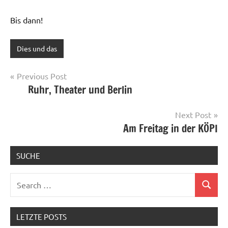
Bis dann!
Dies und das
Post
Previous Post
Ruhr, Theater und Berlin
navigation
Next Post
Am Freitag in der KÖPI
SUCHE
Search
Search
for:
LETZTE POSTS