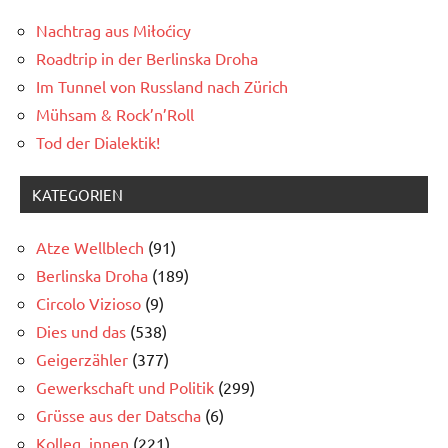
Nachtrag aus Miłoćicy
Roadtrip in der Berlinska Droha
Im Tunnel von Russland nach Zürich
Mühsam & Rock’n’Roll
Tod der Dialektik!
KATEGORIEN
Atze Wellblech
(91)
Berlinska Droha
(189)
Circolo Vizioso
(9)
Dies und das
(538)
Geigerzähler
(377)
Gewerkschaft und Politik
(299)
Grüsse aus der Datscha
(6)
Kolleg_innen
(221)