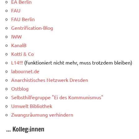
EA Berlin
FAU
FAU Berlin
Gentrification-Blog
IWW
KanalB
Kotti & Co
L14!!!
(funktioniert nicht mehr, muss trotzdem bleiben)
labournet.de
Anarchistisches Netzwerk Dresden
Ostblog
Selbsthilfegruppe "Ei des Kommunismus"
Umwelt Bibliothek
Zwangsräumung verhindern
... Kolleg:innen