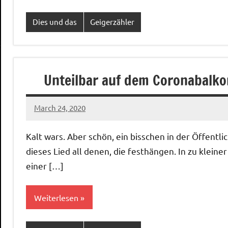
Dies und das
Geigerzähler
Unteilbar auf dem Coronabalko
March 24, 2020
Ilja
Kalt wars. Aber schön, ein bisschen in der Öffentl
dieses Lied all denen, die festhängen. In zu kle
einer […]
Weiterlesen