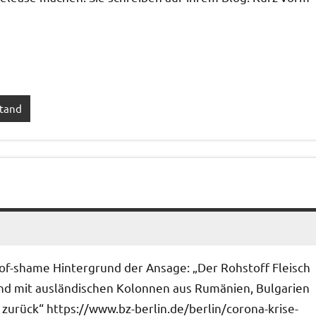
tand
-of-shame Hintergrund der Ansage: „Der Rohstoff Fleisch
end mit ausländischen Kolonnen aus Rumänien, Bulgarien
r zurück“ https://www.bz-berlin.de/berlin/corona-krise-