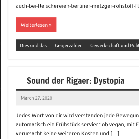
auch-bei-fleischereien-berliner-metzger-rohstoff-f
Weiterlesen
Dies und das
Geigerzähler
Gewerkschaft und Poli
Sound der Rigaer: Dystopia
March 27, 2020
Ilja
Jedes Wort von dir wird verstanden jede Bewegung 
automatisch ein Frühstück serviert ob vegan, mit F
verursacht keine weiteren Kosten und […]