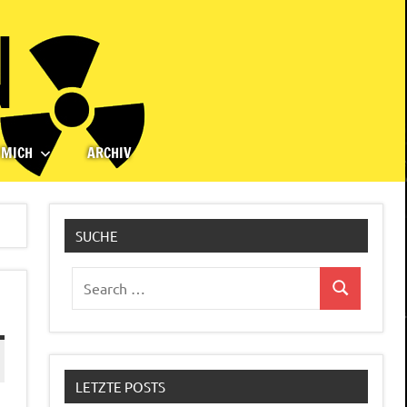
 MICH
ARCHIV
SUCHE
Search
Search
for:
LETZTE POSTS