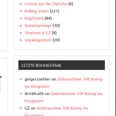
Grüsse aus der Datscha
(6)
Kolleg_innen
(221)
Kopfstand
(84)
Seitensprünge
(30)
Shannon & GZ
(8)
Uncategorized
(20)
LETZTE KOMMENTARE
geigerzaehler
on
Zeitmaschine: Mit Konny
ins Drugstore
XrisWraith
on
Zeitmaschine: Mit Konny ins
Drugstore
GZ
on
Zeitmaschine: Mit Konny ins
Drugstore