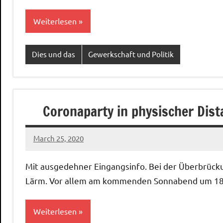
Weiterlesen
Dies und das
Gewerkschaft und Politik
Coronaparty in physischer Dist
March 25, 2020
Ilja
Mit ausgedehner Eingangsinfo. Bei der Überbrückung
Lärm. Vor allem am kommenden Sonnabend um 18
Weiterlesen