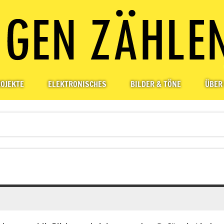
OJEKTE
ELEKTRONISCHES
BILDER & TÖNE
ÜBER