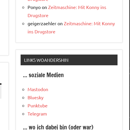
Ponyo
on
Zeitmaschine: Mit Konny ins
Drugstore
geigerzaehler
on
Zeitmaschine: Mit Konny
ins Drugstore
LINKS WOANDERSHIN
... soziale Medien
Mastodon
Bluesky
Punktube
Telegram
... wo ich dabei bin (oder war)