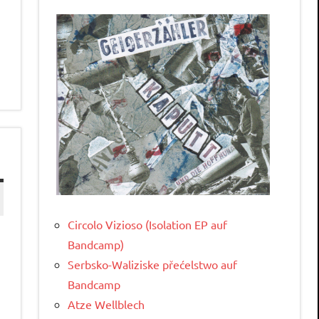
Circolo Vizioso (Isolation EP auf
Bandcamp)
Serbsko-Waliziske přećelstwo auf
Bandcamp
Atze Wellblech