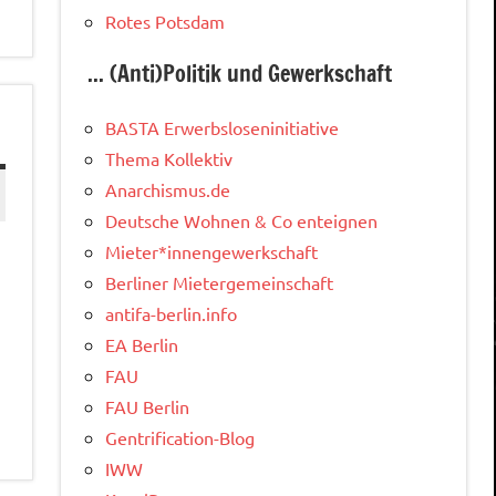
Rotes Potsdam
... (Anti)Politik und Gewerkschaft
BASTA Erwerbsloseninitiative
Thema Kollektiv
Anarchismus.de
Deutsche Wohnen & Co enteignen
Mieter*innengewerkschaft
Berliner Mietergemeinschaft
]
antifa-berlin.info
EA Berlin
FAU
FAU Berlin
Gentrification-Blog
IWW