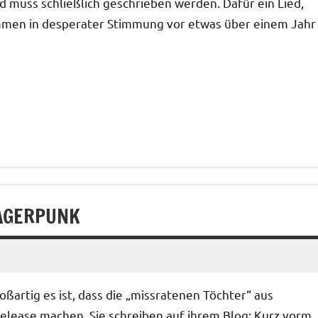
muss schließlich geschrieben werden. Dafür ein Lied,
ommen in desperater Stimmung vor etwas über einem Jahr
LAGERPUNK
oßartig es ist, dass die „missratenen Töchter“ aus
ease machen. Sie schreiben auf ihrem Blog: Kurz vorm