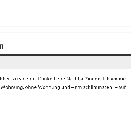
n
ichkeit zu spielen. Danke liebe Nachbar*innen. Ich widme
iner Wohnung, ohne Wohnung und – am schlimmsten! – auf