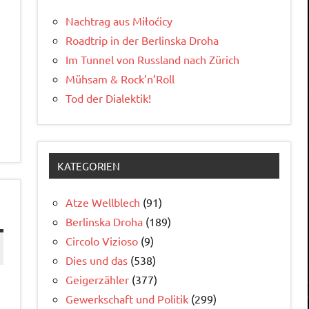
Nachtrag aus Miłoćicy
Roadtrip in der Berlinska Droha
Im Tunnel von Russland nach Zürich
Mühsam & Rock’n’Roll
Tod der Dialektik!
KATEGORIEN
Atze Wellblech
(91)
Berlinska Droha
(189)
Circolo Vizioso
(9)
Dies und das
(538)
Geigerzähler
(377)
Gewerkschaft und Politik
(299)