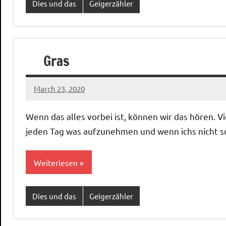
Dies und das
Geigerzähler
Gras
March 23, 2020
Ilja
Wenn das alles vorbei ist, können wir das hören. Vi
jeden Tag was aufzunehmen und wenn ichs nicht sch
Weiterlesen
Dies und das
Geigerzähler