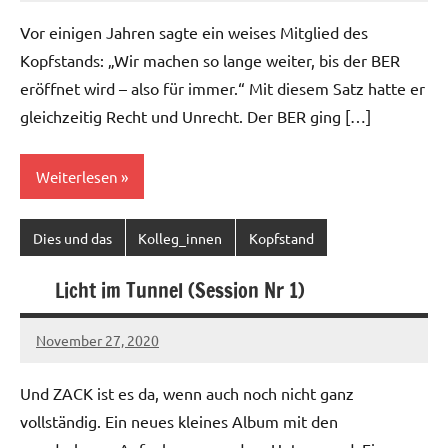
Vor einigen Jahren sagte ein weises Mitglied des
Kopfstands: „Wir machen so lange weiter, bis der BER
eröffnet wird – also für immer.“ Mit diesem Satz hatte er
gleichzeitig Recht und Unrecht. Der BER ging […]
Weiterlesen
Dies und das
Kolleg_innen
Kopfstand
Licht im Tunnel (Session Nr 1)
November 27, 2020
Ilja
Und ZACK ist es da, wenn auch noch nicht ganz
vollständig. Ein neues kleines Album mit den