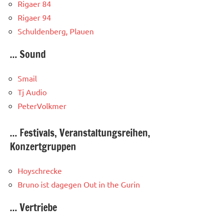
Rigaer 84
Rigaer 94
Schuldenberg, Plauen
... Sound
Smail
Tj Audio
PeterVolkmer
... Festivals, Veranstaltungsreihen,
Konzertgruppen
Hoyschrecke
Bruno ist dagegen
Out in the Gurin
... Vertriebe