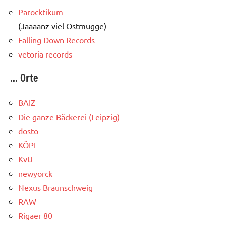
Parocktikum
(Jaaaanz viel Ostmugge)
Falling Down Records
vetoria records
... Orte
BAIZ
Die ganze Bäckerei (Leipzig)
dosto
KÖPI
KvU
newyorck
Nexus Braunschweig
RAW
Rigaer 80