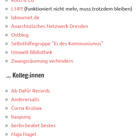
L14!!!
(funktioniert nicht mehr, muss trotzdem bleiben)
labournet.de
Anarchistisches Netzwerk Dresden
Ostblog
Selbsthilfegruppe "Ei des Kommunismus"
Umwelt Bibliothek
Zwangsräumung verhindern
... Kolleg:innen
Ab Dafür Records
Anderersaits
Čorna Krušwa
baupunq
berlin beatet bestes
Maja Nagel