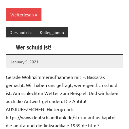
Weiterlesen
Dies und das
Kolleg_innen
Wer schuld ist!
January 9, 2021
Ilja
Gerade Wohnzimmeraufnahmen mit F. Bassarak
gemacht. Wir haben uns gefragt, wer eigentlich schuld
ist. Am schlechten Wetter zum Beispiel. Und wir haben
auch die Antwort gefunden: Die Antifa!
AUSRUFEZEICHEN! Hintergrund:
https://www.deutschlandfunk.de/sturm-auf-us-kapitol-
die-antifa-und-die-linksradikale.1939.de.html?