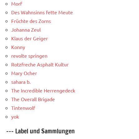
Morf
Des Wahnsinns fette Meute
Früchte des Zorns
Johanna Zeul
Klaus der Geiger
Konny
revolte springen
Rotzfreche Asphalt Kultur
Mary Ocher
sahara b.
The Incredible Herrengedeck
The Overall Brigade
Tintenwolf
yok
--- Label und Sammlungen