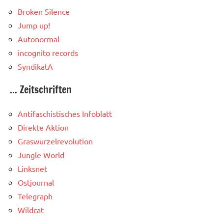
Broken Silence
Jump up!
Autonormal
incognito records
SyndikatA
... Zeitschriften
Antifaschistisches Infoblatt
Direkte Aktion
Graswurzelrevolution
Jungle World
Linksnet
Ostjournal
Telegraph
Wildcat