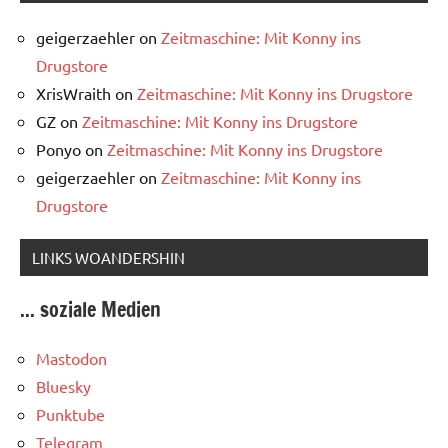
geigerzaehler
on
Zeitmaschine: Mit Konny ins
Drugstore
XrisWraith
on
Zeitmaschine: Mit Konny ins Drugstore
GZ
on
Zeitmaschine: Mit Konny ins Drugstore
Ponyo
on
Zeitmaschine: Mit Konny ins Drugstore
geigerzaehler
on
Zeitmaschine: Mit Konny ins
Drugstore
LINKS WOANDERSHIN
... soziale Medien
Mastodon
Bluesky
Punktube
Telegram