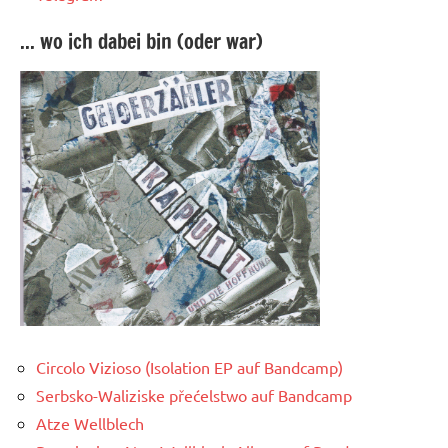
... wo ich dabei bin (oder war)
Circolo Vizioso (Isolation EP auf Bandcamp)
Serbsko-Waliziske přećelstwo auf Bandcamp
Atze Wellblech