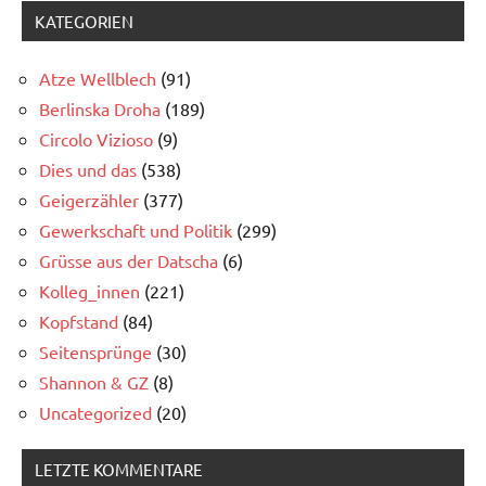
KATEGORIEN
Atze Wellblech
(91)
Berlinska Droha
(189)
Circolo Vizioso
(9)
Dies und das
(538)
Geigerzähler
(377)
Gewerkschaft und Politik
(299)
Grüsse aus der Datscha
(6)
Kolleg_innen
(221)
Kopfstand
(84)
Seitensprünge
(30)
Shannon & GZ
(8)
Uncategorized
(20)
LETZTE KOMMENTARE