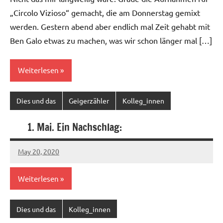
„Circolo Vizioso“ gemacht, die am Donnerstag gemixt
werden. Gestern abend aber endlich mal Zeit gehabt mit
Ben Galo etwas zu machen, was wir schon länger mal […]
Weiterlesen
Dies und das
Geigerzähler
Kolleg_innen
1. Mai. Ein Nachschlag:
May 20, 2020
Ilja
Weiterlesen
Dies und das
Kolleg_innen