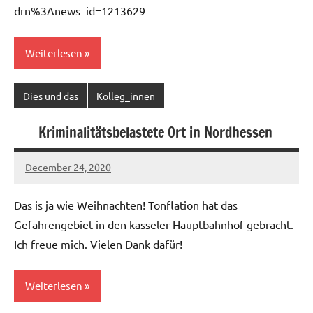
drn%3Anews_id=1213629
Weiterlesen
Dies und das
Kolleg_innen
Kriminalitätsbelastete Ort in Nordhessen
December 24, 2020
Ilja
Das is ja wie Weihnachten! Tonflation hat das
Gefahrengebiet in den kasseler Hauptbahnhof gebracht.
Ich freue mich. Vielen Dank dafür!
Weiterlesen