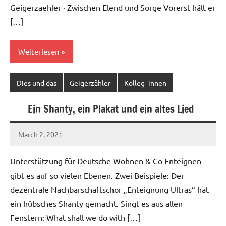
Geigerzaehler · Zwischen Elend und Sorge Vorerst hält er
[…]
Weiterlesen
Dies und das
Geigerzähler
Kolleg_innen
Ein Shanty, ein Plakat und ein altes Lied
March 2, 2021
Ilja
Unterstützung für Deutsche Wohnen & Co Enteignen
gibt es auf so vielen Ebenen. Zwei Beispiele: Der
dezentrale Nachbarschaftschor „Enteignung Ultras“ hat
ein hübsches Shanty gemacht. Singt es aus allen
Fenstern: What shall we do with […]