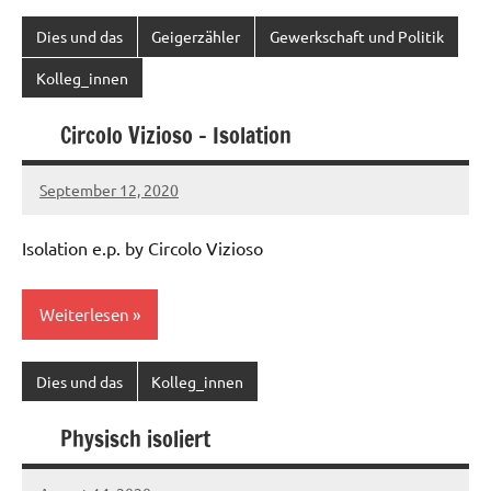
Dies und das
Geigerzähler
Gewerkschaft und Politik
Kolleg_innen
Circolo Vizioso – Isolation
September 12, 2020
Ilja
Isolation e.p. by Circolo Vizioso
Weiterlesen
Dies und das
Kolleg_innen
Physisch isoliert