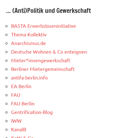
... (Anti)Politik und Gewerkschaft
BASTA Erwerbsloseninitiative
Thema Kollektiv
Anarchismus.de
Deutsche Wohnen & Co enteignen
Mieter*innengewerkschaft
Berliner Mietergemeinschaft
antifa-berlin.info
EA Berlin
FAU
FAU Berlin
Gentrification-Blog
IWW
KanalB
Kotti & Co