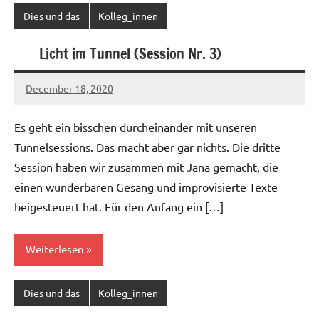
Dies und das
Kolleg_innen
Licht im Tunnel (Session Nr. 3)
December 18, 2020
Ilja
Es geht ein bisschen durcheinander mit unseren
Tunnelsessions. Das macht aber gar nichts. Die dritte
Session haben wir zusammen mit Jana gemacht, die
einen wunderbaren Gesang und improvisierte Texte
beigesteuert hat. Für den Anfang ein […]
Weiterlesen
Dies und das
Kolleg_innen