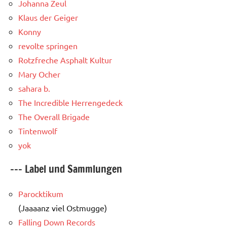
Johanna Zeul
Klaus der Geiger
Konny
revolte springen
Rotzfreche Asphalt Kultur
Mary Ocher
sahara b.
The Incredible Herrengedeck
The Overall Brigade
Tintenwolf
yok
--- Label und Sammlungen
Parocktikum
(Jaaaanz viel Ostmugge)
Falling Down Records