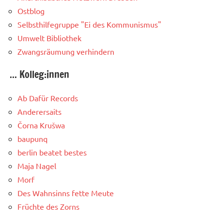
Ostblog
Selbsthilfegruppe "Ei des Kommunismus"
Umwelt Bibliothek
Zwangsräumung verhindern
... Kolleg:innen
Ab Dafür Records
Anderersaits
Čorna Krušwa
baupunq
berlin beatet bestes
Maja Nagel
Morf
Des Wahnsinns fette Meute
Früchte des Zorns