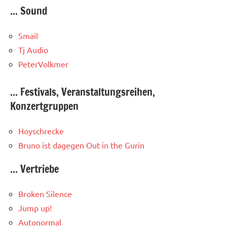
... Sound
Smail
Tj Audio
PeterVolkmer
... Festivals, Veranstaltungsreihen,
Konzertgruppen
Hoyschrecke
Bruno ist dagegen
Out in the Gurin
... Vertriebe
Broken Silence
Jump up!
Autonormal