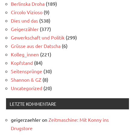
Berlinska Droha
(189)
Circolo Vizioso
(9)
Dies und das
(538)
Geigerzähler
(377)
Gewerkschaft und Politik
(299)
Grüsse aus der Datscha
(6)
Kolleg_innen
(221)
Kopfstand
(84)
Seitensprünge
(30)
Shannon & GZ
(8)
Uncategorized
(20)
LETZTE KOMMENTARE
geigerzaehler
on
Zeitmaschine: Mit Konny ins
Drugstore