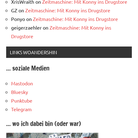
XrisWraith
on
Zeitmaschine: Mit Konny ins Drugstore
GZ
on
Zeitmaschine: Mit Konny ins Drugstore
Ponyo
on
Zeitmaschine: Mit Konny ins Drugstore
geigerzaehler
on
Zeitmaschine: Mit Konny ins
Drugstore
LINKS WOANDERSHIN
... soziale Medien
Mastodon
Bluesky
Punktube
Telegram
... wo ich dabei bin (oder war)