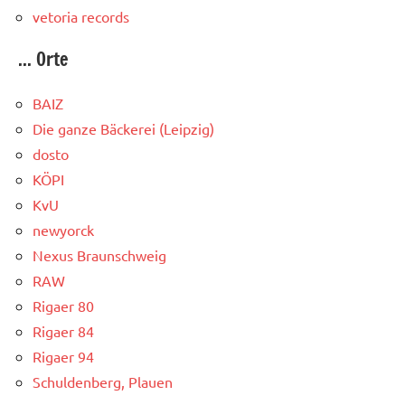
vetoria records
... Orte
BAIZ
Die ganze Bäckerei (Leipzig)
dosto
KÖPI
KvU
newyorck
Nexus Braunschweig
RAW
Rigaer 80
Rigaer 84
Rigaer 94
Schuldenberg, Plauen