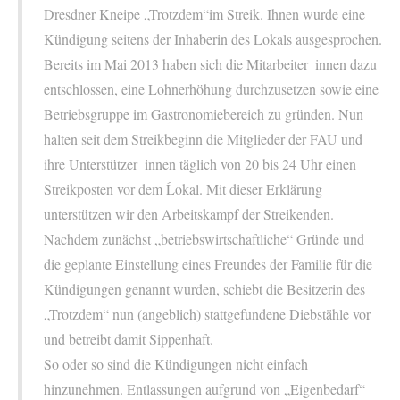
Dresdner Kneipe „Trotzdem“im Streik. Ihnen wurde eine
Kündigung seitens der Inhaberin des Lokals ausgesprochen.
Bereits im Mai 2013 haben sich die Mitarbeiter_innen dazu
entschlossen, eine Lohnerhöhung durchzusetzen sowie eine
Betriebsgruppe im Gastronomiebereich zu gründen. Nun
halten seit dem Streikbeginn die Mitglieder der FAU und
ihre Unterstützer_innen täglich von 20 bis 24 Uhr einen
Streikposten vor dem Ĺokal. Mit dieser Erklärung
unterstützen wir den Arbeitskampf der Streikenden.
Nachdem zunächst „betriebswirtschaftliche“ Gründe und
die geplante Einstellung eines Freundes der Familie für die
Kündigungen genannt wurden, schiebt die Besitzerin des
„Trotzdem“ nun (angeblich) stattgefundene Diebstähle vor
und betreibt damit Sippenhaft.
So oder so sind die Kündigungen nicht einfach
hinzunehmen. Entlassungen aufgrund von „Eigenbedarf“